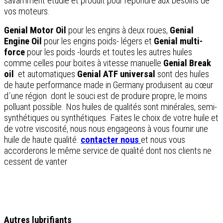
savamment étudié et produit pour répondre aux besoins de
vos moteurs.
Genial Motor Oil
pour les engins à deux roues,
Genial
Engine Oil
pour les engins poids- légers et
Genial multi-
force
pour les poids -lourds et toutes les autres huiles
comme celles pour boites à vitesse manuelle
Genial Break
oil
et automatiques
Genial ATF
universal
sont des huiles
de haute performance made in Germany produisent au cœur
d´une région dont le souci est de produire propre, le moins
polluant possible. Nos huiles de qualités sont minérales, semi-
synthétiques ou synthétiques. Faites le choix de votre huile et
de votre viscosité, nous nous engageons à vous fournir une
huile de haute qualité.
contacter nous
et nous vous
accorderons le même service de qualité dont nos clients ne
cessent de vanter
Autres lubrifiants