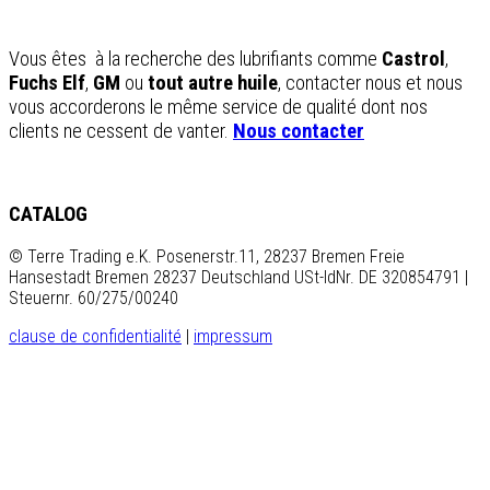
Vous êtes à la recherche des lubrifiants comme
Castrol
,
Fuchs Elf
,
GM
ou
tout autre huile
, contacter nous et nous
vous accorderons le même service de qualité dont nos
clients ne cessent de vanter.
Nous contacter
CATALOG
© Terre Trading e.K. Posenerstr.11, 28237 Bremen Freie
Hansestadt Bremen 28237 Deutschland USt-IdNr. DE 320854791 |
Steuernr. 60/275/00240
clause de confidentialité
|
impressum