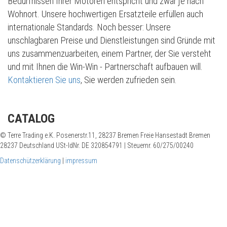
Bedürfnissen Ihrer Motoren entspricht und zwar je nach
Wohnort. Unsere hochwertigen Ersatzteile erfüllen auch
internationale Standards. Noch besser: Unsere
unschlagbaren Preise und Dienstleistungen sind Gründe mit
uns zusammenzuarbeiten, einem Partner, der Sie versteht
und mit Ihnen die Win-Win - Partnerschaft aufbauen will.
Kontaktieren Sie uns
, Sie werden zufrieden sein.
CATALOG
© Terre Trading e.K. Posenerstr.11, 28237 Bremen Freie Hansestadt Bremen
28237 Deutschland USt-IdNr. DE 320854791 | Steuernr. 60/275/00240
Datenschützerklärung
|
impressum