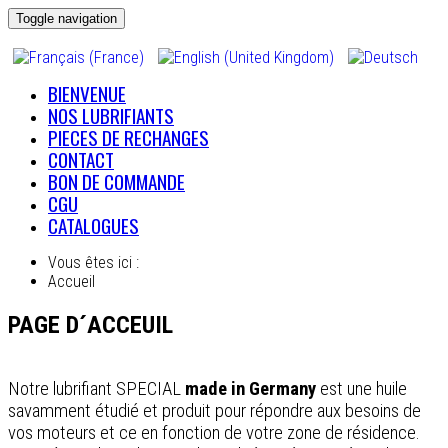
Toggle navigation
BIENVENUE
NOS LUBRIFIANTS
PIECES DE RECHANGES
CONTACT
BON DE COMMANDE
CGU
CATALOGUES
Vous êtes ici :
Accueil
PAGE D´ACCEUIL
Notre lubrifiant SPECIAL
made in Germany
est une huile
savamment étudié et produit pour répondre aux besoins de
vos moteurs et ce en fonction de votre zone de résidence.